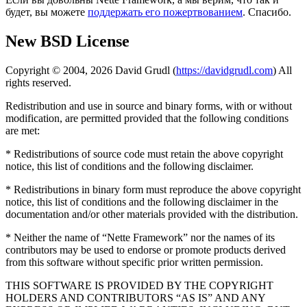
будет, вы можете
поддержать его пожертвованием
. Спасибо.
New BSD License
Copyright © 2004, 2026 David Grudl (
https://davidgrudl.com
) All
rights reserved.
Redistribution and use in source and binary forms, with or without
modification, are permitted provided that the following conditions
are met:
* Redistributions of source code must retain the above copyright
notice, this list of conditions and the following disclaimer.
* Redistributions in binary form must reproduce the above copyright
notice, this list of conditions and the following disclaimer in the
documentation and/or other materials provided with the distribution.
* Neither the name of “Nette Framework” nor the names of its
contributors may be used to endorse or promote products derived
from this software without specific prior written permission.
THIS SOFTWARE IS PROVIDED BY THE COPYRIGHT
HOLDERS AND CONTRIBUTORS “AS IS” AND ANY