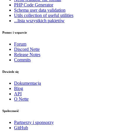
PHP Code Generator
Schema
user data validation
Utils
collection of useful utilities
...lista wszystkich pakietów
Pomoc i wsparcie
Forum
Discord Nette
Release Notes
Commits
Dowiedz się
Dokumentacja
Blog
API
O Nette
Społeczność
Partnerzy i sponsorzy
GitHub