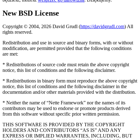
New BSD License
Copyright © 2004, 2026 David Grudl (
https://davidgrudl.com
) All
rights reserved.
Redistribution and use in source and binary forms, with or without
modification, are permitted provided that the following conditions
are met:
* Redistributions of source code must retain the above copyright
notice, this list of conditions and the following disclaimer.
* Redistributions in binary form must reproduce the above copyright
notice, this list of conditions and the following disclaimer in the
documentation and/or other materials provided with the distribution.
* Neither the name of “Nette Framework” nor the names of its
contributors may be used to endorse or promote products derived
from this software without specific prior written permission.
THIS SOFTWARE IS PROVIDED BY THE COPYRIGHT
HOLDERS AND CONTRIBUTORS “AS IS” AND ANY
EXPRESS OR IMPLIED WARRANTIES, INCLUDING, BUT