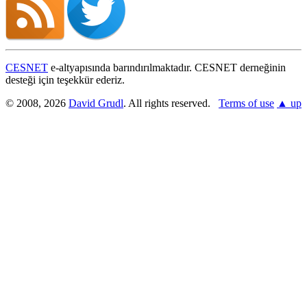
CESNET
e-altyapısında barındırılmaktadır. CESNET derneğinin
desteği için teşekkür ederiz.
© 2008, 2026
David Grudl
. All rights reserved.
Terms of use
▲ up