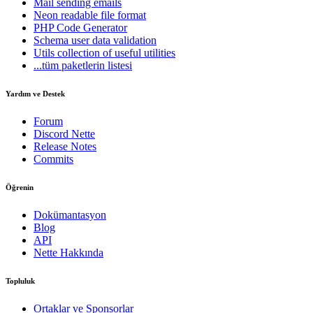
Mail
sending emails
Neon
readable file format
PHP Code Generator
Schema
user data validation
Utils
collection of useful utilities
...tüm paketlerin listesi
Yardım ve Destek
Forum
Discord Nette
Release Notes
Commits
Öğrenin
Dokümantasyon
Blog
API
Nette Hakkında
Topluluk
Ortaklar ve Sponsorlar