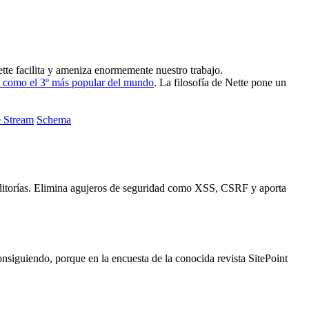
tte facilita y ameniza enormemente nuestro trabajo.
 como el 3º más popular del mundo
. La filosofía de Nette pone un
e Stream
Schema
itorías. Elimina agujeros de seguridad como XSS, CSRF y aporta
onsiguiendo, porque en la encuesta de la conocida revista SitePoint