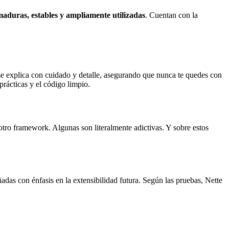
aduras, estables y ampliamente utilizadas
. Cuentan con la
e explica con cuidado y detalle, asegurando que nunca te quedes con
rácticas y el código limpio.
otro framework. Algunas son literalmente adictivas. Y sobre estos
adas con énfasis en la extensibilidad futura. Según las pruebas, Nette