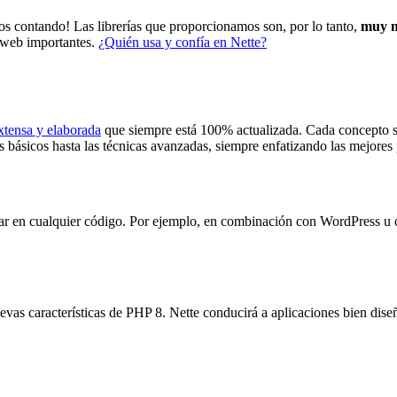
s contando! Las librerías que proporcionamos son, por lo tanto,
muy m
s web importantes.
¿Quién usa y confía en Nette?
tensa y elaborada
que siempre está 100% actualizada. Cada concepto s
 básicos hasta las técnicas avanzadas, siempre enfatizando las mejores p
usar en cualquier código. Por ejemplo, en combinación con WordPress u 
evas características de PHP 8. Nette conducirá a aplicaciones bien diseñ