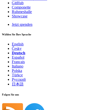
GitHub
Componette
Ruhmeshalle
Showcase
Jetzt spenden
Wählen Sie Ihre Sprache
English
Česky
Deutsch
Español
Français
Italiano
Polska
Türkçe
Русский
日本語
Folgen Sie uns