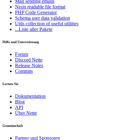
Mail
sending emails
Neon
readable file format
PHP Code Generator
Schema
user data validation
Utils
collection of useful utilities
...Liste aller Pakete
Hilfe und Unterstützung
Forum
Discord Nette
Release Notes
Commits
Lernen Sie
Dokumentation
Blog
API
Über Nette
Gemeinschaft
Partner und Sponsoren