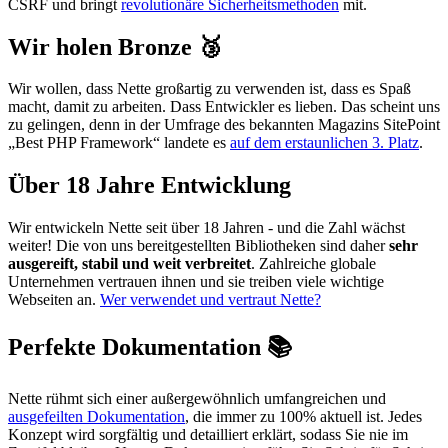
CSRF und bringt
revolutionäre Sicherheitsmethoden
mit.
Wir holen Bronze 🥉
Wir wollen, dass Nette großartig zu verwenden ist, dass es Spaß
macht, damit zu arbeiten. Dass Entwickler es lieben. Das scheint uns
zu gelingen, denn in der Umfrage des bekannten Magazins SitePoint
„Best PHP Framework“ landete es
auf dem erstaunlichen 3. Platz
.
Über 18 Jahre Entwicklung
Wir entwickeln Nette seit über 18 Jahren - und die Zahl wächst
weiter! Die von uns bereitgestellten Bibliotheken sind daher
sehr
ausgereift, stabil und weit verbreitet
. Zahlreiche globale
Unternehmen vertrauen ihnen und sie treiben viele wichtige
Webseiten an.
Wer verwendet und vertraut Nette?
Perfekte Dokumentation 📚
Nette rühmt sich einer außergewöhnlich umfangreichen und
ausgefeilten Dokumentation
, die immer zu 100% aktuell ist. Jedes
Konzept wird sorgfältig und detailliert erklärt, sodass Sie nie im