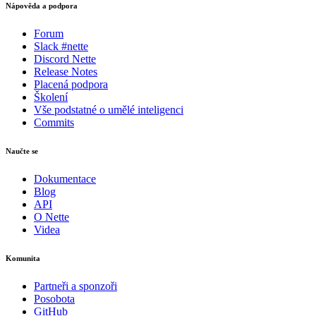
Nápověda a podpora
Forum
Slack #nette
Discord Nette
Release Notes
Placená podpora
Školení
Vše podstatné o umělé inteligenci
Commits
Naučte se
Dokumentace
Blog
API
O Nette
Videa
Komunita
Partneři a sponzoři
Posobota
GitHub