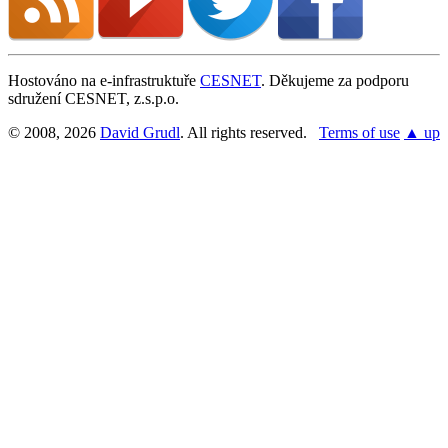
Hostováno na e-infrastruktuře
CESNET
. Děkujeme za podporu
sdružení CESNET, z.s.p.o.
© 2008, 2026
David Grudl
. All rights reserved.
Terms of use
▲ up