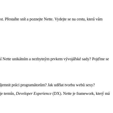
. Přestaňte snít a poznejte Nette. Vydejte se na cestu, která vám
 činí Nette unikátním a nezbytným prvkem vývojářské sady? Pojďme se
příjemnit práci programátorům? Jak udělat tvorbu webů sexy?
uje termín,
Developer Experience
(DX). Nette je framework, který má