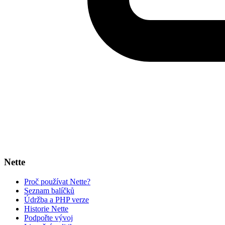
Nette
Proč používat Nette?
Seznam balíčků
Údržba a PHP verze
Historie Nette
Podpořte vývoj