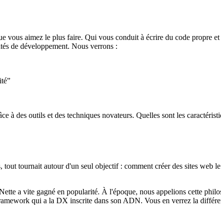
vous aimez le plus faire. Qui vous conduit à écrire du code propre et q
ités de développement. Nous verrons :
ité”
e à des outils et des techniques novateurs. Quelles sont les caractérist
ut tournait autour d'un seul objectif : comment créer des sites web le
e a vite gagné en popularité. À l'époque, nous appelions cette philoso
amework qui a la DX inscrite dans son ADN. Vous en verrez la différen