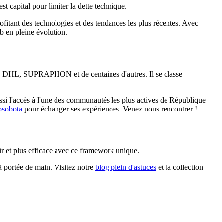
t capital pour limiter la dette technique.
ofitant des technologies et des tendances les plus récentes. Avec
b en pleine évolution.
HL, SUPRAPHON et de centaines d'autres. Il se classe
si l'accès à l'une des communautés les plus actives de République
osobota
pour échanger ses expériences. Venez nous rencontrer !
sûr et plus efficace avec ce framework unique.
à portée de main. Visitez notre
blog plein d'astuces
et la collection