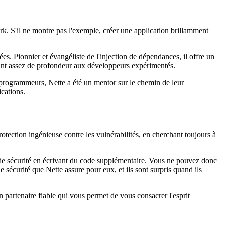
rk. S'il ne montre pas l'exemple, créer une application brillamment
s. Pionnier et évangéliste de l'injection de dépendances, il offre un
ffrant assez de profondeur aux développeurs expérimentés.
e programmeurs, Nette a été un mentor sur le chemin de leur
cations.
protection ingénieuse contre les vulnérabilités, en cherchant toujours à
ns de sécurité en écrivant du code supplémentaire. Vous ne pouvez donc
écurité que Nette assure pour eux, et ils sont surpris quand ils
 partenaire fiable qui vous permet de vous consacrer l'esprit