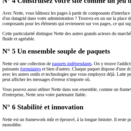
N° 4 Construisez votre site comme un jeu 
Avec Nette, vous bâtissez les pages à partir de composants d'interface
d'un datagrid dans votre administration ? Trouvez-en un sur la place 
composants pour les éléments qui reviennent sur vos pages, ce qui supp
Cette particularité distingue Nette des autres grands acteurs du marché
fluide et agréable.
N° 5 Un ensemble souple de paquets
Nette est une collection de
paquets indépendants
. On y trouve l'addict
puissants
formulaires
et bien d'autres. Chaque paquet dispose d'une do
avec les autres outils et technologies que vous employez déjà. Latt
peut afficher les messages d'erreur n'importe où.
Vous pouvez aussi utiliser Nette dans son ensemble, comme un framewo
d'entreprise, Nette sera votre partenaire fiable.
N° 6 Stabilité et innovation
Nette est un framework mûr et éprouvé, à la longue histoire. Il reste po
monolithe.