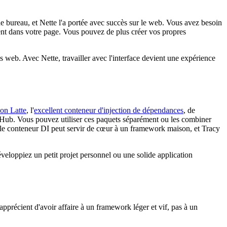
de bureau, et Nette l'a portée avec succès sur le web. Vous avez besoin
ment dans votre page. Vous pouvez de plus créer vos propres
s web. Avec Nette, travailler avec l'interface devient une expérience
ion Latte
, l'
excellent conteneur d'injection de dépendances
, de
itHub. Vous pouvez utiliser ces paquets séparément ou les combiner
le conteneur DI peut servir de cœur à un framework maison, et Tracy
eloppiez un petit projet personnel ou une solide application
 apprécient d'avoir affaire à un framework léger et vif, pas à un