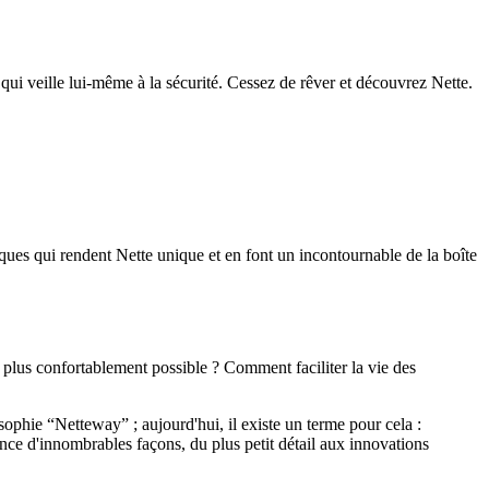
ui veille lui-même à la sécurité. Cessez de rêver et découvrez Nette.
iques qui rendent Nette unique et en font un incontournable de la boîte
 plus confortablement possible ? Comment faciliter la vie des
phie “Netteway” ; aujourd'hui, il existe un terme pour cela :
ce d'innombrables façons, du plus petit détail aux innovations