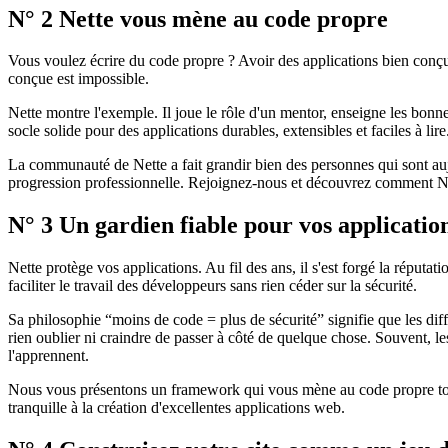
N° 2 Nette vous mène au code propre
Vous voulez écrire du code propre ? Avoir des applications bien conçue
conçue est impossible.
Nette montre l'exemple. Il joue le rôle d'un mentor, enseigne les bonn
socle solide pour des applications durables, extensibles et faciles à 
La communauté de Nette a fait grandir bien des personnes qui sont aujo
progression professionnelle. Rejoignez-nous et découvrez comment Nett
N° 3 Un gardien fiable pour vos applicatio
Nette protège vos applications. Au fil des ans, il s'est forgé la réputat
faciliter le travail des développeurs sans rien céder sur la sécurité.
Sa philosophie “moins de code = plus de sécurité” signifie que les dif
rien oublier ni craindre de passer à côté de quelque chose. Souvent, 
l'apprennent.
Nous vous présentons un framework qui vous mène au code propre tout e
tranquille à la création d'excellentes applications web.