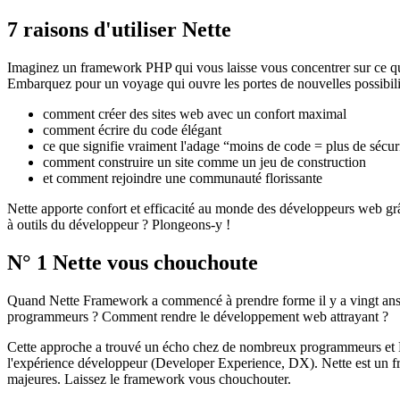
7 raisons d'utiliser Nette
Imaginez un framework PHP qui vous laisse vous concentrer sur ce que 
Embarquez pour un voyage qui ouvre les portes de nouvelles possibil
comment créer des sites web avec un confort maximal
comment écrire du code élégant
ce que signifie vraiment l'adage “moins de code = plus de sécur
comment construire un site comme un jeu de construction
et comment rejoindre une communauté florissante
Nette apporte confort et efficacité au monde des développeurs web grâc
à outils du développeur ? Plongeons-y !
N° 1 Nette vous chouchoute
Quand Nette Framework a commencé à prendre forme il y a vingt ans, to
programmeurs ? Comment rendre le développement web attrayant ?
Cette approche a trouvé un écho chez de nombreux programmeurs et Nett
l'expérience développeur (Developer Experience, DX). Nette est un fr
majeures. Laissez le framework vous chouchouter.