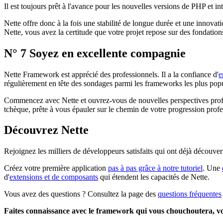
Il est toujours prêt à l'avance pour les nouvelles versions de PHP et i
Nette offre donc à la fois une stabilité de longue durée et une innova
Nette, vous avez la certitude que votre projet repose sur des fondat
N° 7 Soyez en excellente compagnie
Nette Framework est apprécié des professionnels. Il a la confiance d'
e
régulièrement en tête des sondages parmi les frameworks les plus popul
Commencez avec Nette et ouvrez-vous de nouvelles perspectives profes
tchèque, prête à vous épauler sur le chemin de votre progression pro
Découvrez Nette
Rejoignez les milliers de développeurs satisfaits qui ont déjà découve
Créez votre première application
pas à pas grâce à notre tutoriel
. Une
d'
extensions et de composants
qui étendent les capacités de Nette.
Vous avez des questions ? Consultez la page des
questions fréquentes
Faites connaissance avec le framework qui vous chouchoutera, vo