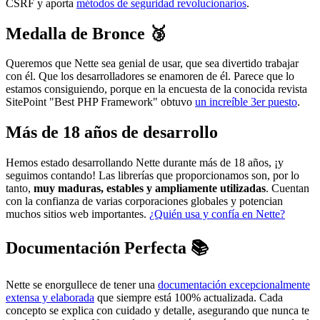
CSRF y aporta
métodos de seguridad revolucionarios
.
Medalla de Bronce 🥉
Queremos que Nette sea genial de usar, que sea divertido trabajar
con él. Que los desarrolladores se enamoren de él. Parece que lo
estamos consiguiendo, porque en la encuesta de la conocida revista
SitePoint "Best PHP Framework" obtuvo
un increíble 3er puesto
.
Más de 18 años de desarrollo
Hemos estado desarrollando Nette durante más de 18 años, ¡y
seguimos contando! Las librerías que proporcionamos son, por lo
tanto,
muy maduras, estables y ampliamente utilizadas
. Cuentan
con la confianza de varias corporaciones globales y potencian
muchos sitios web importantes.
¿Quién usa y confía en Nette?
Documentación Perfecta 📚
Nette se enorgullece de tener una
documentación excepcionalmente
extensa y elaborada
que siempre está 100% actualizada. Cada
concepto se explica con cuidado y detalle, asegurando que nunca te