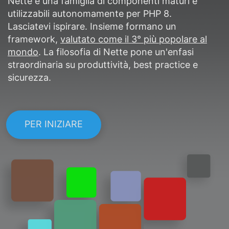
Nette è una famiglia di componenti maturi e
utilizzabili autonomamente per PHP 8.
Lasciatevi ispirare. Insieme formano un
framework,
valutato come il 3° più popolare al
mondo
. La filosofia di Nette pone un'enfasi
straordinaria su produttività, best practice e
sicurezza.
PER INIZIARE