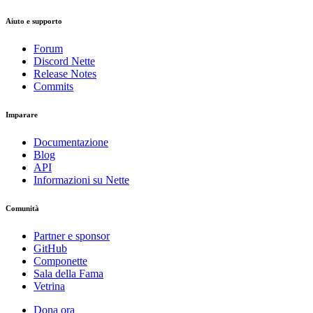
Aiuto e supporto
Forum
Discord Nette
Release Notes
Commits
Imparare
Documentazione
Blog
API
Informazioni su Nette
Comunità
Partner e sponsor
GitHub
Componette
Sala della Fama
Vetrina
Dona ora