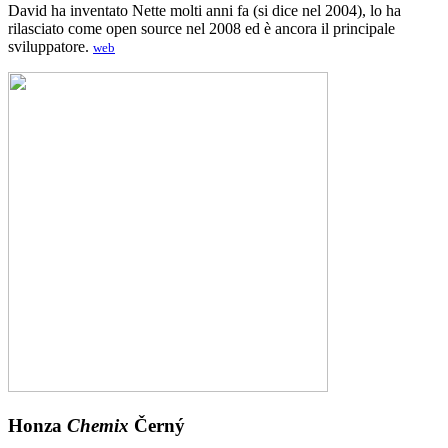
David ha inventato Nette molti anni fa (si dice nel 2004), lo ha
rilasciato come open source nel 2008 ed è ancora il principale
sviluppatore.
web
Honza
Chemix
Černý